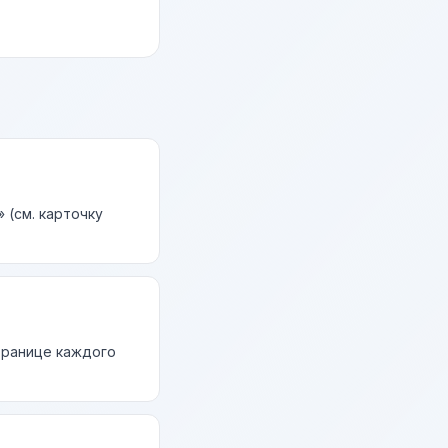
 (см. карточку
странице каждого