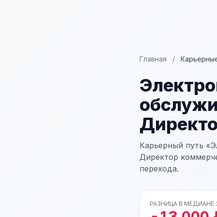
Главная
/
Карьерные
Электро
обслужи
Директо
Карьерный путь «Э
Директор коммерче
перехода.
РАЗНИЦА В МЕДИАНЕ
-13 000 