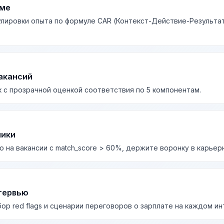
юме
лировки опыта по формуле CAR (Контекст-Действие-Результа
акансий
 с прозрачной оценкой соответствия по 5 компонентам.
лики
о на вакансии с match_score > 60%, держите воронку в карьер
тервью
бор red flags и сценарии переговоров о зарплате на каждом и