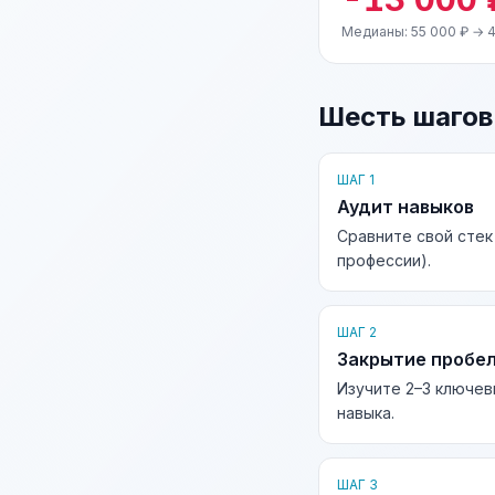
Медианы: 55 000 ₽ → 4
Шесть шагов
ШАГ 1
Аудит навыков
Сравните свой стек
профессии).
ШАГ 2
Закрытие пробе
Изучите 2–3 ключев
навыка.
ШАГ 3