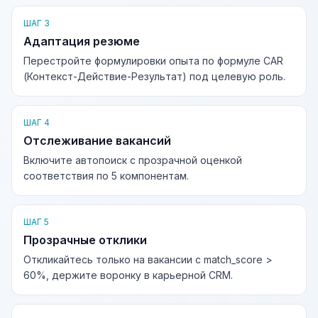
ШАГ 3
Адаптация резюме
Перестройте формулировки опыта по формуле CAR
(Контекст-Действие-Результат) под целевую роль.
ШАГ 4
Отслеживание вакансий
Включите автопоиск с прозрачной оценкой
соответствия по 5 компонентам.
ШАГ 5
Прозрачные отклики
Откликайтесь только на вакансии с match_score >
60%, держите воронку в карьерной CRM.