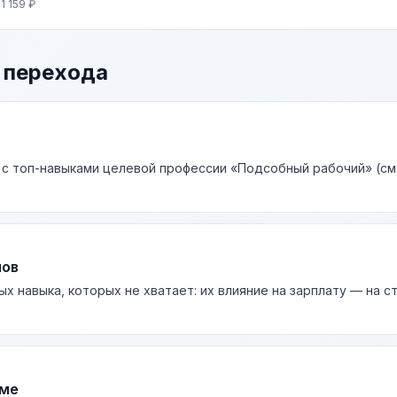
1 159 ₽
 перехода
 с топ-навыками целевой профессии «Подсобный рабочий» (см
лов
ых навыка, которых не хватает: их влияние на зарплату — на 
юме