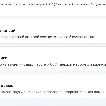
лировки опыта по формуле CAR (Контекст-Действие-Результа
акансий
 с прозрачной оценкой соответствия по 5 компонентам.
лики
о на вакансии с match_score > 60%, держите воронку в карьер
тервью
бор red flags и сценарии переговоров о зарплате на каждом и