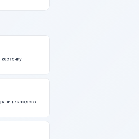
. карточку
странице каждого