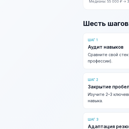
Медианы: 55 000 ₽ → 3
Шесть шагов
ШАГ 1
Аудит навыков
Сравните свой стек
профессии).
ШАГ 2
Закрытие пробе
Изучите 2–3 ключев
навыка.
ШАГ 3
Адаптация рез