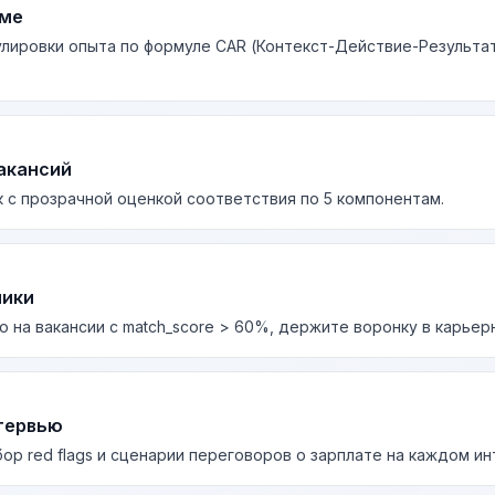
юме
лировки опыта по формуле CAR (Контекст-Действие-Результа
акансий
 с прозрачной оценкой соответствия по 5 компонентам.
лики
о на вакансии с match_score > 60%, держите воронку в карьер
тервью
бор red flags и сценарии переговоров о зарплате на каждом и