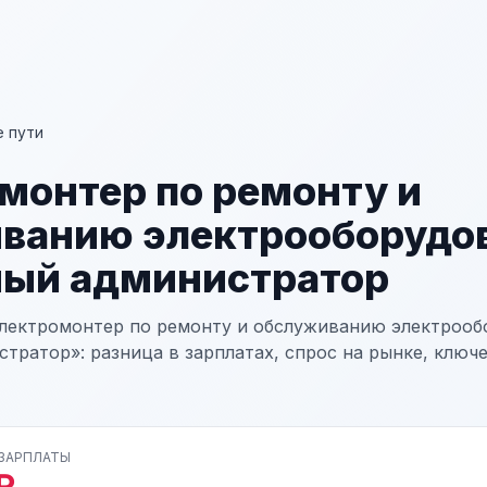
 пути
монтер по ремонту и
ванию электрооборудо
ый администратор
лектромонтер по ремонту и обслуживанию электрооб
тратор»: разница в зарплатах, спрос на рынке, ключ
 ЗАРПЛАТЫ
₽