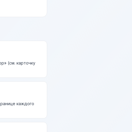
р» (см. карточку
странице каждого