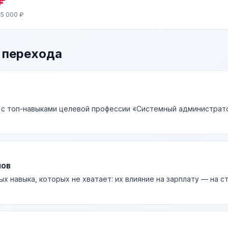
5 000 ₽
 перехода
 с топ-навыками целевой профессии «Системный администрато
лов
ых навыка, которых не хватает: их влияние на зарплату — на 