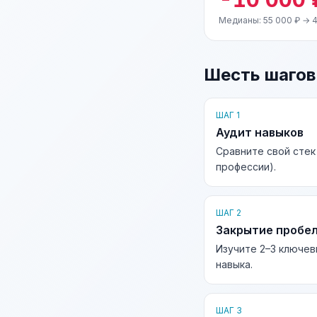
Медианы: 55 000 ₽ → 4
Шесть шагов
ШАГ 1
Аудит навыков
Сравните свой стек
профессии).
ШАГ 2
Закрытие пробе
Изучите 2–3 ключев
навыка.
ШАГ 3