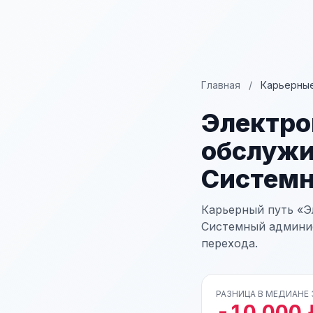
Главная
/
Карьерные
Электро
обслужи
Системн
Карьерный путь «Э
Системный админис
перехода.
РАЗНИЦА В МЕДИАНЕ
-10 000 