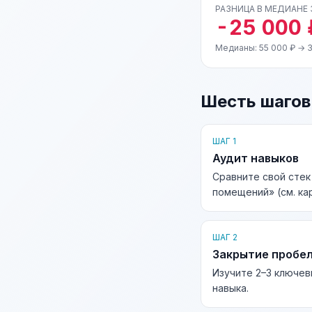
РАЗНИЦА В МЕДИАНЕ
-25 000 
Медианы: 55 000 ₽ → 
Шесть шагов
ШАГ 1
Аудит навыков
Сравните свой сте
помещений» (см. ка
ШАГ 2
Закрытие пробе
Изучите 2–3 ключев
навыка.