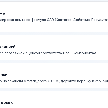
юме
лировки опыта по формуле CAR (Контекст-Действие-Результа
акансий
 с прозрачной оценкой соответствия по 5 компонентам.
лики
о на вакансии с match_score > 60%, держите воронку в карьер
тервью