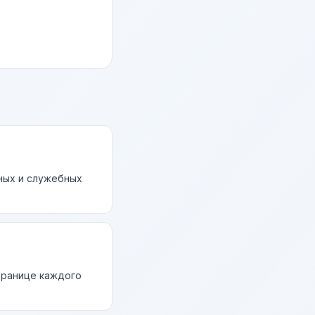
ных и служебных
странице каждого