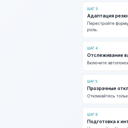
ШАГ 3
Адаптация рез
Перестройте форму
роль.
ШАГ 4
Отслеживание в
Включите автопоиск
ШАГ 5
Прозрачные отк
Откликайтесь тольк
ШАГ 6
Подготовка к ин