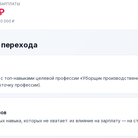
 ЗАРПЛАТЫ
₽
30 000 ₽
 перехода
к с топ-навыками целевой профессии «Уборщик производствен
рточку профессии).
лов
ых навыка, которых не хватает: их влияние на зарплату — на 