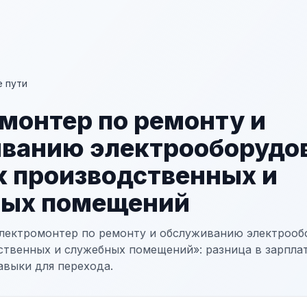
 пути
монтер по ремонту и
ванию электрооборудо
 производственных и
ных помещений
лектромонтер по ремонту и обслуживанию электрооб
твенных и служебных помещений»: разница в зарплат
авыки для перехода.