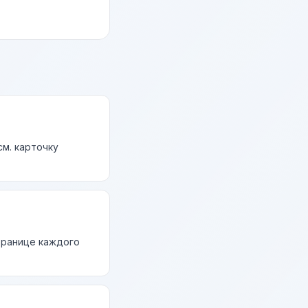
м. карточку
странице каждого