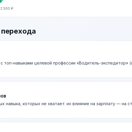
2 500 ₽
 перехода
 с топ-навыками целевой профессии «Водитель-экспедитор» (с
лов
ых навыка, которых не хватает: их влияние на зарплату — на 