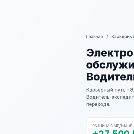
Главная
/
Карьерные
Электро
обслужи
Водител
Карьерный путь «Э
Водитель-экспедит
перехода.
РАЗНИЦА В МЕДИАНЕ
+27 500 