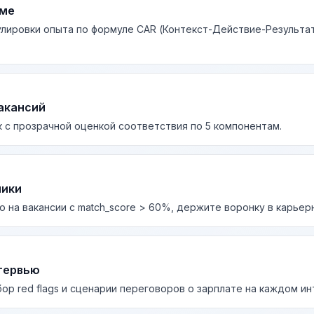
юме
лировки опыта по формуле CAR (Контекст-Действие-Результа
акансий
 с прозрачной оценкой соответствия по 5 компонентам.
лики
о на вакансии с match_score > 60%, держите воронку в карьер
тервью
бор red flags и сценарии переговоров о зарплате на каждом и