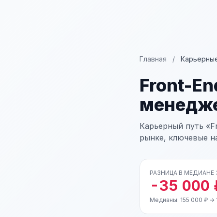
Главная
/
Карьерные
Front-E
менедж
Карьерный путь «F
рынке, ключевые н
РАЗНИЦА В МЕДИАНЕ
-35 000 
Медианы: 155 000 ₽ → 