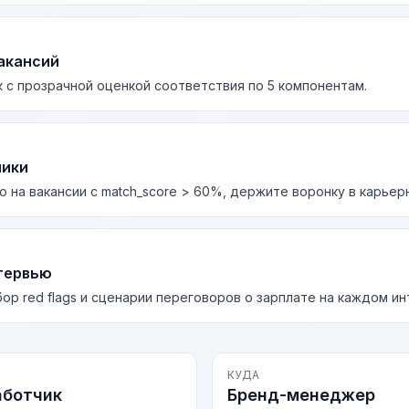
акансий
 с прозрачной оценкой соответствия по 5 компонентам.
лики
о на вакансии с match_score > 60%, держите воронку в карьер
тервью
бор red flags и сценарии переговоров о зарплате на каждом и
КУДА
аботчик
Бренд-менеджер