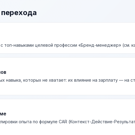
 перехода
 с топ-навыками целевой профессии «Бренд-менеджер» (см. к
лов
ых навыка, которых не хватает: их влияние на зарплату — на 
юме
лировки опыта по формуле CAR (Контекст-Действие-Результа