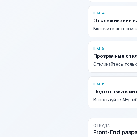
ШАГ 4
Отслеживание в
Включите автопоиск
ШАГ 5
Прозрачные отк
Откликайтесь тольк
ШАГ 6
Подготовка к ин
Используйте AI-раз
ОТКУДА
Front-End разр