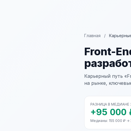
Главная
/
Карьерные
Front-E
разрабо
Карьерный путь «Fr
на рынке, ключевы
РАЗНИЦА В МЕДИАНЕ
+95 000 
Медианы: 155 000 ₽ → 