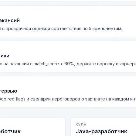
акансий
 с прозрачной оценкой соответствия по 5 компонентам.
лики
о на вакансии с match_score > 60%, держите воронку в карьер
тервью
бор red flags и сценарии переговоров о зарплате на каждом и
КУДА
аботчик
Java-разработчик