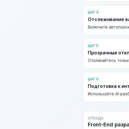
ШАГ 4
Отслеживание в
Включите автопоиск
ШАГ 5
Прозрачные отк
Откликайтесь тольк
ШАГ 6
Подготовка к ин
Используйте AI-раз
ОТКУДА
Front-End разр