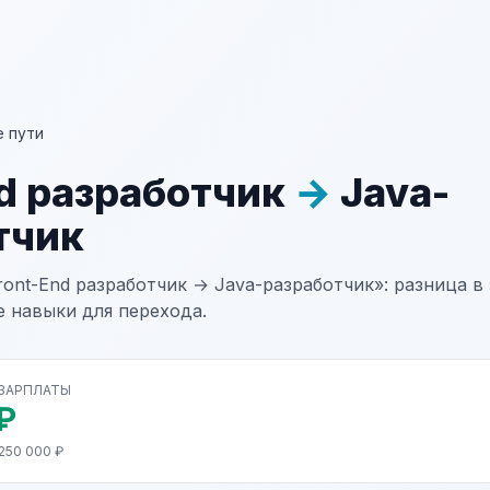
 пути
nd разработчик
→
Java-
тчик
ont-End разработчик → Java-разработчик»: разница в 
е навыки для перехода.
 ЗАРПЛАТЫ
₽
250 000 ₽