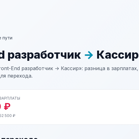
 пути
nd разработчик
→
Кассир
ont-End разработчик → Кассир»: разница в зарплатах,
ля перехода.
 ЗАРПЛАТЫ
 ₽
52 500 ₽