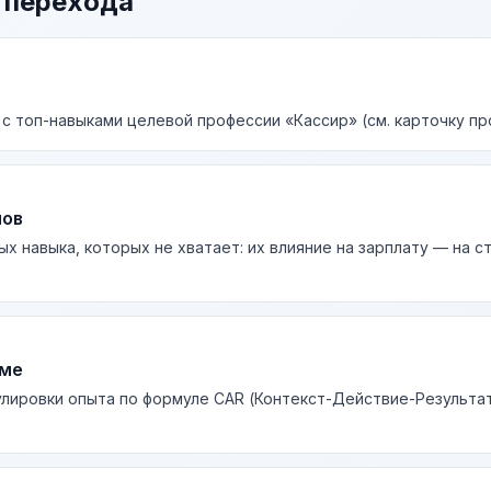
 перехода
 с топ-навыками целевой профессии «Кассир» (см. карточку пр
лов
ых навыка, которых не хватает: их влияние на зарплату — на 
юме
лировки опыта по формуле CAR (Контекст-Действие-Результа