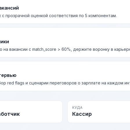
акансий
 с прозрачной оценкой соответствия по 5 компонентам.
лики
о на вакансии с match_score > 60%, держите воронку в карьер
тервью
бор red flags и сценарии переговоров о зарплате на каждом и
КУДА
аботчик
Кассир