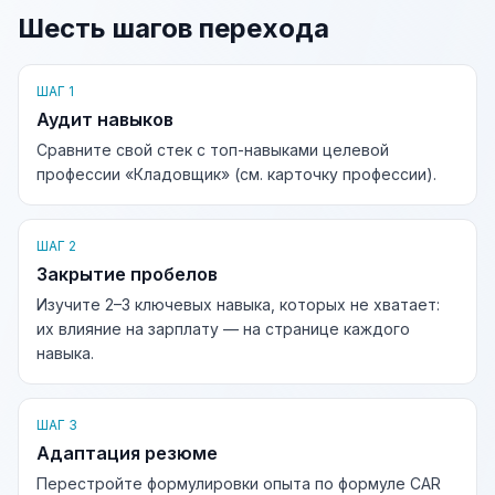
Шесть шагов перехода
ШАГ 1
Аудит навыков
Сравните свой стек с топ-навыками целевой
профессии «Кладовщик» (см. карточку профессии).
ШАГ 2
Закрытие пробелов
Изучите 2–3 ключевых навыка, которых не хватает:
их влияние на зарплату — на странице каждого
навыка.
ШАГ 3
Адаптация резюме
Перестройте формулировки опыта по формуле CAR