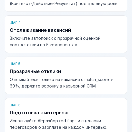
(Контекст-Действие-Результат) под целевую роль.
ШАГ 4
Отслеживание вакансий
Включите автопоиск с прозрачной оценкой
соответствия по 5 компонентам.
ШАГ 5
Прозрачные отклики
Откликайтесь только на вакансии с match_score >
60%, держите воронку в карьерной CRM.
ШАГ 6
Подготовка к интервью
Используйте AI-разбор red flags и сценарии
переговоров о зарплате на каждом интервью.