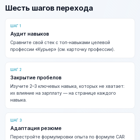
Шесть шагов перехода
ШАГ 1
Аудит навыков
Сравните свой стек с топ-навыками целевой
профессии «Курьер» (см. карточку профессии).
ШАГ 2
Закрытие пробелов
Изучите 2–3 ключевых навыка, которых не хватает:
их влияние на зарплату — на странице каждого
навыка.
ШАГ 3
Адаптация резюме
Перестройте формулировки опыта по формуле CAR