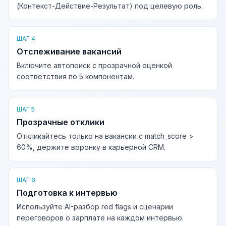
(Контекст-Действие-Результат) под целевую роль.
ШАГ 4
Отслеживание вакансий
Включите автопоиск с прозрачной оценкой
соответствия по 5 компонентам.
ШАГ 5
Прозрачные отклики
Откликайтесь только на вакансии с match_score >
60%, держите воронку в карьерной CRM.
ШАГ 6
Подготовка к интервью
Используйте AI-разбор red flags и сценарии
переговоров о зарплате на каждом интервью.