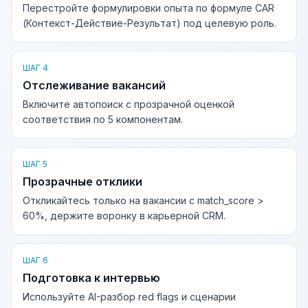
Перестройте формулировки опыта по формуле CAR
(Контекст-Действие-Результат) под целевую роль.
ШАГ 4
Отслеживание вакансий
Включите автопоиск с прозрачной оценкой
соответствия по 5 компонентам.
ШАГ 5
Прозрачные отклики
Откликайтесь только на вакансии с match_score >
60%, держите воронку в карьерной CRM.
ШАГ 6
Подготовка к интервью
Используйте AI-разбор red flags и сценарии