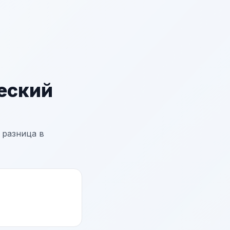
еский
 разница в