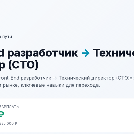
 пути
nd разработчик
→
Технич
р (CTO)
ront-End разработчик → Технический директор (CTO)»:
а рынке, ключевые навыки для перехода.
 ЗАРПЛАТЫ
₽
225 000 ₽