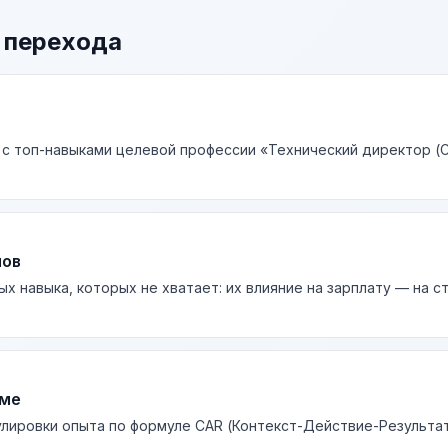
 перехода
 с топ-навыками целевой профессии «Технический директор (C
лов
ых навыка, которых не хватает: их влияние на зарплату — на 
юме
лировки опыта по формуле CAR (Контекст-Действие-Результа