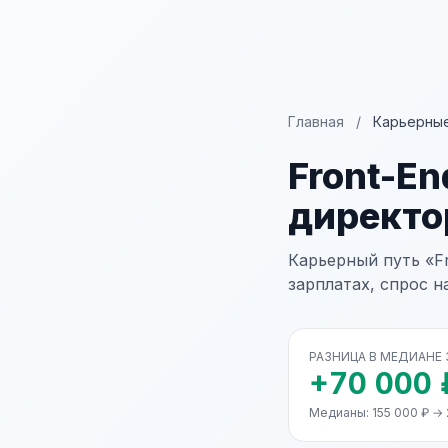
Главная
/
Карьерные
Front-E
директо
Карьерный путь «F
зарплатах, спрос н
РАЗНИЦА В МЕДИАНЕ
+70 000 
Медианы: 155 000 ₽ → 