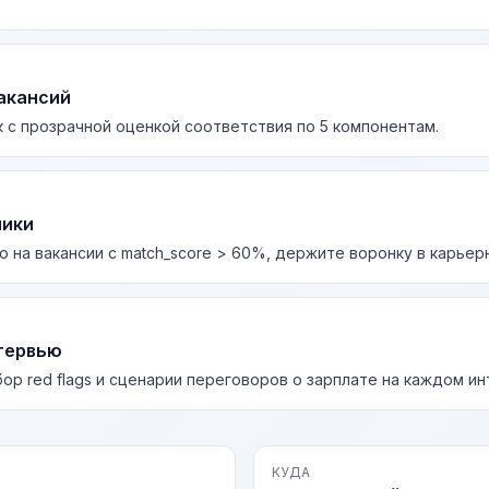
акансий
 с прозрачной оценкой соответствия по 5 компонентам.
лики
о на вакансии с match_score > 60%, держите воронку в карьер
тервью
бор red flags и сценарии переговоров о зарплате на каждом и
КУДА