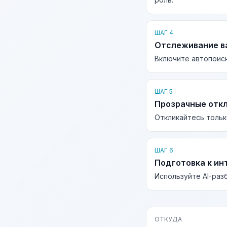
ШАГ 4
Отслеживание в
Включите автопоиск
ШАГ 5
Прозрачные отк
Откликайтесь тольк
ШАГ 6
Подготовка к ин
Используйте AI-раз
ОТКУДА