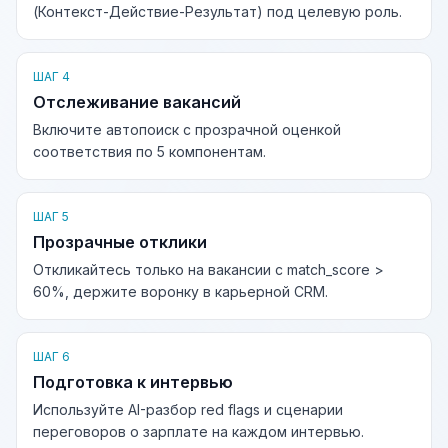
(Контекст-Действие-Результат) под целевую роль.
ШАГ 4
Отслеживание вакансий
Включите автопоиск с прозрачной оценкой
соответствия по 5 компонентам.
ШАГ 5
Прозрачные отклики
Откликайтесь только на вакансии с match_score >
60%, держите воронку в карьерной CRM.
ШАГ 6
Подготовка к интервью
Используйте AI-разбор red flags и сценарии
переговоров о зарплате на каждом интервью.