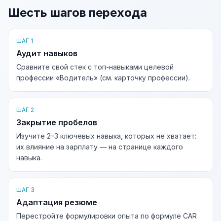
Шесть шагов перехода
ШАГ 1
Аудит навыков
Сравните свой стек с топ-навыками целевой
профессии «Водитель» (см. карточку профессии).
ШАГ 2
Закрытие пробелов
Изучите 2–3 ключевых навыка, которых не хватает:
их влияние на зарплату — на странице каждого
навыка.
ШАГ 3
Адаптация резюме
Перестройте формулировки опыта по формуле CAR