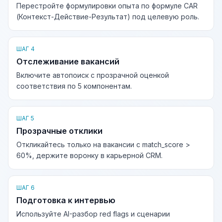
Перестройте формулировки опыта по формуле CAR
(Контекст-Действие-Результат) под целевую роль.
ШАГ 4
Отслеживание вакансий
Включите автопоиск с прозрачной оценкой
соответствия по 5 компонентам.
ШАГ 5
Прозрачные отклики
Откликайтесь только на вакансии с match_score >
60%, держите воронку в карьерной CRM.
ШАГ 6
Подготовка к интервью
Используйте AI-разбор red flags и сценарии