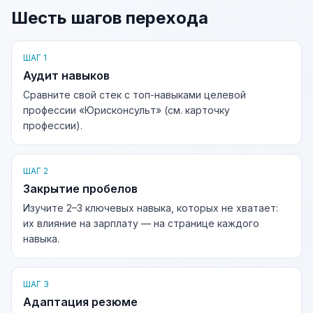
Шесть шагов перехода
ШАГ 1
Аудит навыков
Сравните свой стек с топ-навыками целевой
профессии «Юрисконсульт» (см. карточку
профессии).
ШАГ 2
Закрытие пробелов
Изучите 2–3 ключевых навыка, которых не хватает:
их влияние на зарплату — на странице каждого
навыка.
ШАГ 3
Адаптация резюме