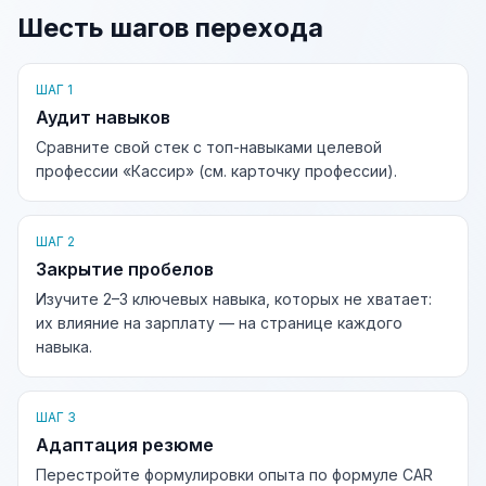
Шесть шагов перехода
ШАГ 1
Аудит навыков
Сравните свой стек с топ-навыками целевой
профессии «Кассир» (см. карточку профессии).
ШАГ 2
Закрытие пробелов
Изучите 2–3 ключевых навыка, которых не хватает:
их влияние на зарплату — на странице каждого
навыка.
ШАГ 3
Адаптация резюме
Перестройте формулировки опыта по формуле CAR