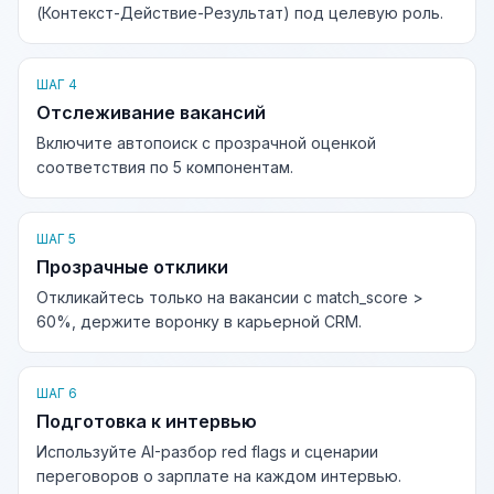
(Контекст-Действие-Результат) под целевую роль.
ШАГ 4
Отслеживание вакансий
Включите автопоиск с прозрачной оценкой
соответствия по 5 компонентам.
ШАГ 5
Прозрачные отклики
Откликайтесь только на вакансии с match_score >
60%, держите воронку в карьерной CRM.
ШАГ 6
Подготовка к интервью
Используйте AI-разбор red flags и сценарии
переговоров о зарплате на каждом интервью.