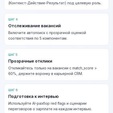
(Контекст-Действие-Результат) под целевую роль.
ШАГ 4
Отслеживание вакансий
Включите автопоиск с прозрачной оценкой
соответствия по 5 компонентам.
ШАГ 5
Прозрачные отклики
Откликайтесь только на вакансии с match_score >
60%, держите воронку в карьерной CRM.
ШАГ 6
Подготовка к интервью
Используйте AI-разбор red flags и сценарии
переговоров о зарплате на каждом интервью.