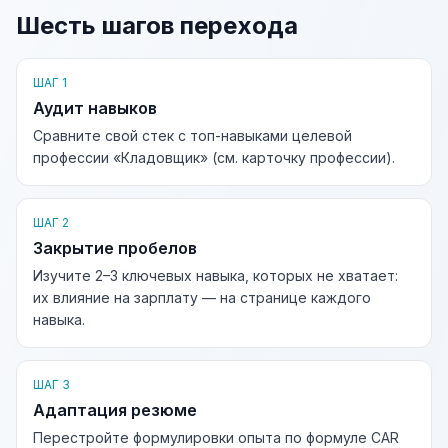
Шесть шагов перехода
ШАГ 1
Аудит навыков
Сравните свой стек с топ-навыками целевой
профессии «Кладовщик» (см. карточку профессии).
ШАГ 2
Закрытие пробелов
Изучите 2–3 ключевых навыка, которых не хватает:
их влияние на зарплату — на странице каждого
навыка.
ШАГ 3
Адаптация резюме
Перестройте формулировки опыта по формуле CAR