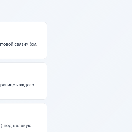
товой связи» (см.
странице каждого
т) под целевую