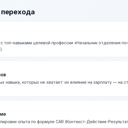
 перехода
 с топ-навыками целевой профессии «Начальник отделения поч
).
лов
ых навыка, которых не хватает: их влияние на зарплату — на 
юме
лировки опыта по формуле CAR (Контекст-Действие-Результа