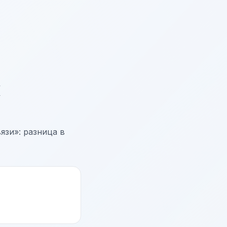
к
язи»: разница в