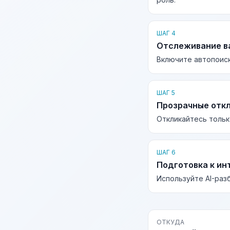
ШАГ 4
Отслеживание в
Включите автопоиск
ШАГ 5
Прозрачные отк
Откликайтесь тольк
ШАГ 6
Подготовка к ин
Используйте AI-раз
ОТКУДА