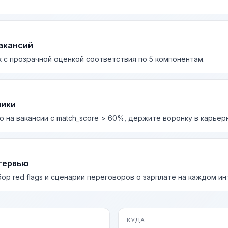
акансий
 с прозрачной оценкой соответствия по 5 компонентам.
лики
о на вакансии с match_score > 60%, держите воронку в карьер
тервью
бор red flags и сценарии переговоров о зарплате на каждом и
КУДА