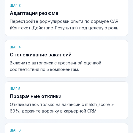
ШАГ 3
Адаптация резюме
Перестройте формулировки опыта по формуле CAR
(Контекст-Действие-Результат) под целевую роль.
ШАГ 4
Отслеживание вакансий
Включите автопоиск с прозрачной оценкой
соответствия по 5 компонентам.
ШАГ 5
Прозрачные отклики
Откликайтесь только на вакансии с match_score >
60%, держите воронку в карьерной CRM.
ШАГ 6