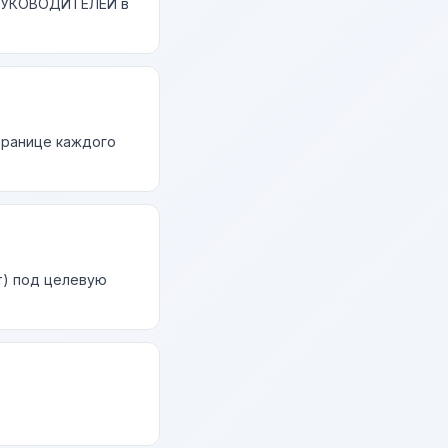
 РУКОВОДИТЕЛЕЙ в
странице каждого
т) под целевую