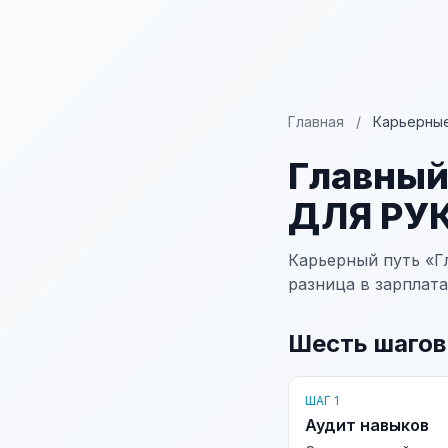
Главная
/
Карьерные
Главный
ДЛЯ РУ
Карьерный путь «
разница в зарплата
Шесть шагов
ШАГ 1
Аудит навыков