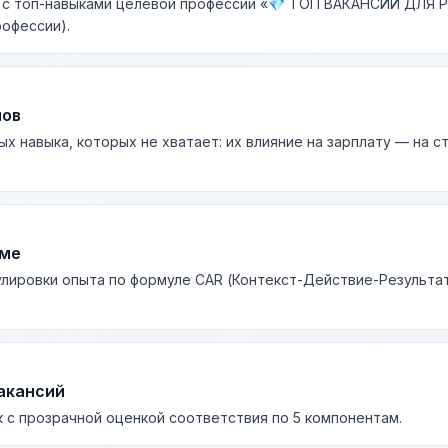
к с топ-навыками целевой профессии «💎 ТОП ВАКАНСИИ ДЛЯ
рофессии).
лов
ых навыка, которых не хватает: их влияние на зарплату — на 
юме
лировки опыта по формуле CAR (Контекст-Действие-Результа
акансий
 с прозрачной оценкой соответствия по 5 компонентам.