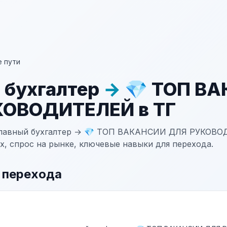
 пути
 бухгалтер
→
💎 ТОП В
КОВОДИТЕЛЕЙ в ТГ
Главный бухгалтер → 💎 ТОП ВАКАНСИИ ДЛЯ РУКОВО
х, спрос на рынке, ключевые навыки для перехода.
 перехода