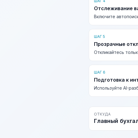
ШАГ 4
Отслеживание в
Включите автопоиск
ШАГ 5
Прозрачные отк
Откликайтесь тольк
ШАГ 6
Подготовка к ин
Используйте AI-раз
ОТКУДА
Главный бухга