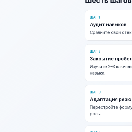
Шесть шагов
ШАГ 1
Аудит навыков
Сравните свой стек
ШАГ 2
Закрытие пробе
Изучите 2–3 ключев
навыка.
ШАГ 3
Адаптация рез
Перестройте форму
роль.