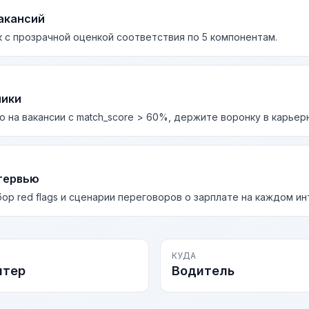
акансий
 с прозрачной оценкой соответствия по 5 компонентам.
лики
о на вакансии с match_score > 60%, держите воронку в карьер
тервью
бор red flags и сценарии переговоров о зарплате на каждом и
КУДА
лтер
Водитель