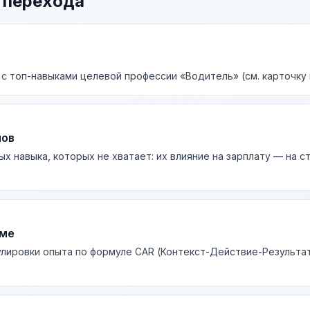
 перехода
 с топ-навыками целевой профессии «Водитель» (см. карточку 
лов
ых навыка, которых не хватает: их влияние на зарплату — на 
юме
лировки опыта по формуле CAR (Контекст-Действие-Результа