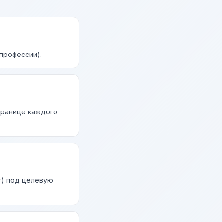
профессии).
странице каждого
т) под целевую