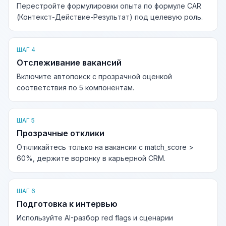
Перестройте формулировки опыта по формуле CAR
(Контекст-Действие-Результат) под целевую роль.
ШАГ 4
Отслеживание вакансий
Включите автопоиск с прозрачной оценкой
соответствия по 5 компонентам.
ШАГ 5
Прозрачные отклики
Откликайтесь только на вакансии с match_score >
60%, держите воронку в карьерной CRM.
ШАГ 6
Подготовка к интервью
Используйте AI-разбор red flags и сценарии