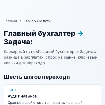
Главная
/
Карьерные пути
Главный бухгалтер
→
Задача:
Карьерный путь «Главный бухгалтер → Задача:»:
разница в зарплатах, спрос на рынке, ключевые
навыки для перехода.
Шесть шагов перехода
ШАГ 1
Аудит навыков
Сравните свой стек с топ-навыками целевой