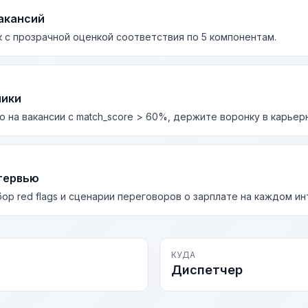
акансий
 с прозрачной оценкой соответствия по 5 компонентам.
лики
о на вакансии с match_score > 60%, держите воронку в карьер
тервью
бор red flags и сценарии переговоров о зарплате на каждом и
КУДА
Диспетчер