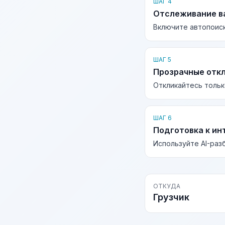
ШАГ 4
Отслеживание в
Включите автопоиск
ШАГ 5
Прозрачные отк
Откликайтесь тольк
ШАГ 6
Подготовка к ин
Используйте AI-раз
ОТКУДА
Грузчик