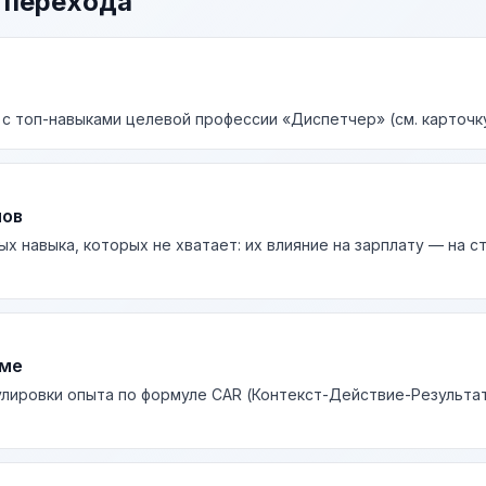
 перехода
 с топ-навыками целевой профессии «Диспетчер» (см. карточк
лов
ых навыка, которых не хватает: их влияние на зарплату — на 
юме
лировки опыта по формуле CAR (Контекст-Действие-Результа