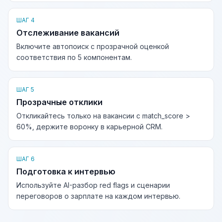
ШАГ 4
Отслеживание вакансий
Включите автопоиск с прозрачной оценкой
соответствия по 5 компонентам.
ШАГ 5
Прозрачные отклики
Откликайтесь только на вакансии с match_score >
60%, держите воронку в карьерной CRM.
ШАГ 6
Подготовка к интервью
Используйте AI-разбор red flags и сценарии
переговоров о зарплате на каждом интервью.