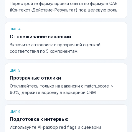
Перестройте формулировки опыта по формуле CAR
(Контекст-Действие-Результат) под целевую роль.
ШАГ 4
Отслеживание вакансий
Включите автопоиск с прозрачной оценкой
соответствия по 5 компонентам.
ШАГ 5
Прозрачные отклики
Откликайтесь только на вакансии с match_score >
60%, держите воронку в карьерной CRM.
ШАГ 6
Подготовка к интервью
Используйте AI-разбор red flags и сценарии