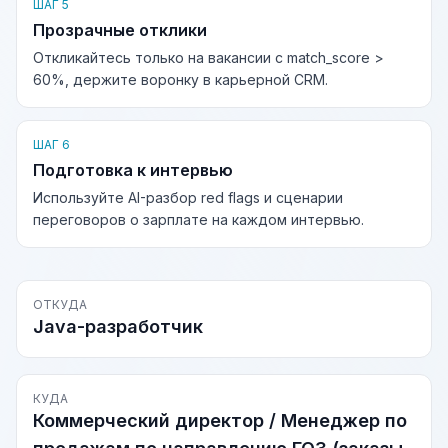
ШАГ 5
Прозрачные отклики
Откликайтесь только на вакансии с match_score >
60%, держите воронку в карьерной CRM.
ШАГ 6
Подготовка к интервью
Используйте AI-разбор red flags и сценарии
переговоров о зарплате на каждом интервью.
ОТКУДА
Java-разработчик
КУДА
Коммерческий директор / Менеджер по