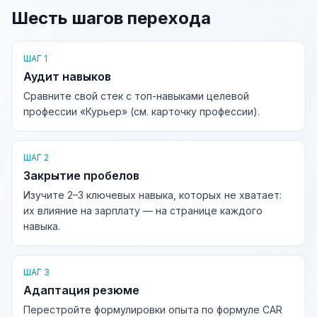
Шесть шагов перехода
ШАГ 1
Аудит навыков
Сравните свой стек с топ-навыками целевой
профессии «Курьер» (см. карточку профессии).
ШАГ 2
Закрытие пробелов
Изучите 2–3 ключевых навыка, которых не хватает:
их влияние на зарплату — на странице каждого
навыка.
ШАГ 3
Адаптация резюме
Перестройте формулировки опыта по формуле CAR