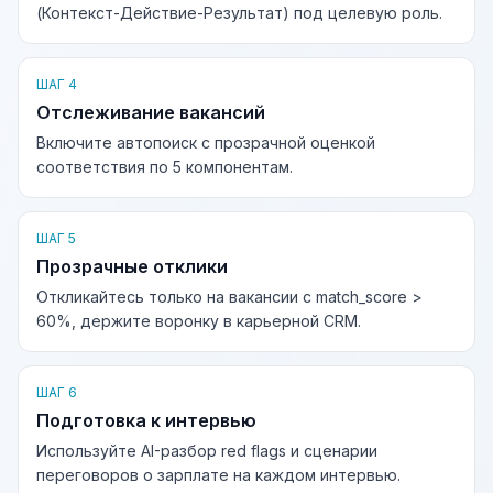
(Контекст-Действие-Результат) под целевую роль.
ШАГ 4
Отслеживание вакансий
Включите автопоиск с прозрачной оценкой
соответствия по 5 компонентам.
ШАГ 5
Прозрачные отклики
Откликайтесь только на вакансии с match_score >
60%, держите воронку в карьерной CRM.
ШАГ 6
Подготовка к интервью
Используйте AI-разбор red flags и сценарии
переговоров о зарплате на каждом интервью.