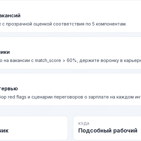
акансий
 с прозрачной оценкой соответствия по 5 компонентам.
лики
о на вакансии с match_score > 60%, держите воронку в карьер
тервью
бор red flags и сценарии переговоров о зарплате на каждом и
КУДА
чик
Подсобный рабочий