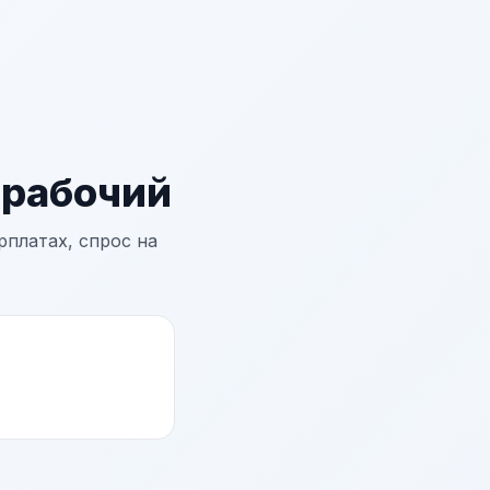
рабочий
рплатах, спрос на