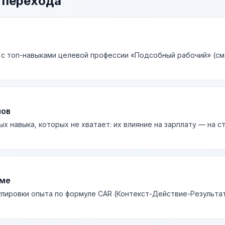
 перехода
 с топ-навыками целевой профессии «Подсобный рабочий» (см
лов
ых навыка, которых не хватает: их влияние на зарплату — на 
юме
лировки опыта по формуле CAR (Контекст-Действие-Результа