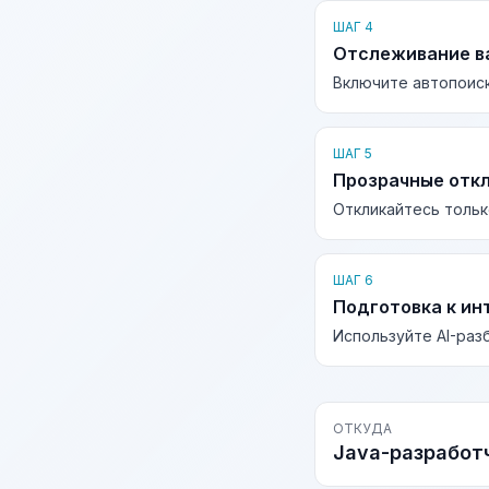
ШАГ 4
Отслеживание в
Включите автопоиск
ШАГ 5
Прозрачные отк
Откликайтесь тольк
ШАГ 6
Подготовка к ин
Используйте AI-раз
ОТКУДА
Java-разработ