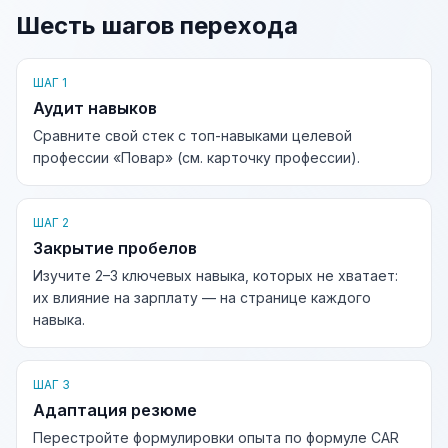
Шесть шагов перехода
ШАГ 1
Аудит навыков
Сравните свой стек с топ-навыками целевой
профессии «Повар» (см. карточку профессии).
ШАГ 2
Закрытие пробелов
Изучите 2–3 ключевых навыка, которых не хватает:
их влияние на зарплату — на странице каждого
навыка.
ШАГ 3
Адаптация резюме
Перестройте формулировки опыта по формуле CAR