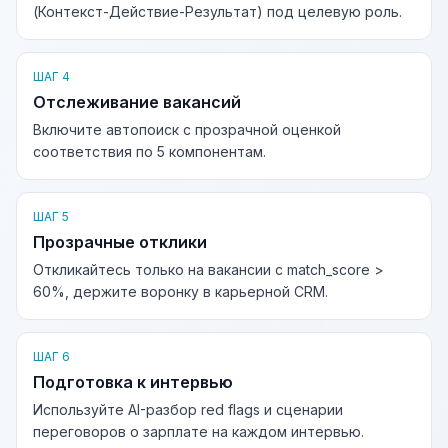
(Контекст-Действие-Результат) под целевую роль.
ШАГ 4
Отслеживание вакансий
Включите автопоиск с прозрачной оценкой
соответствия по 5 компонентам.
ШАГ 5
Прозрачные отклики
Откликайтесь только на вакансии с match_score >
60%, держите воронку в карьерной CRM.
ШАГ 6
Подготовка к интервью
Используйте AI-разбор red flags и сценарии
переговоров о зарплате на каждом интервью.