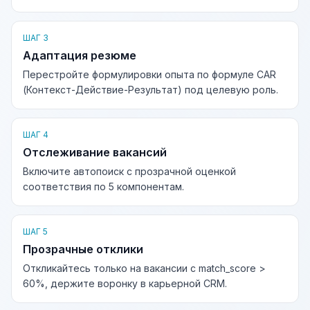
ШАГ 3
Адаптация резюме
Перестройте формулировки опыта по формуле CAR
(Контекст-Действие-Результат) под целевую роль.
ШАГ 4
Отслеживание вакансий
Включите автопоиск с прозрачной оценкой
соответствия по 5 компонентам.
ШАГ 5
Прозрачные отклики
Откликайтесь только на вакансии с match_score >
60%, держите воронку в карьерной CRM.