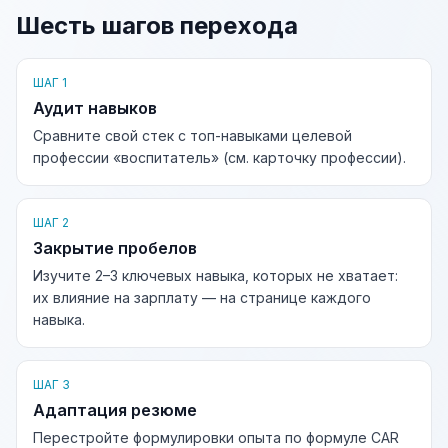
Шесть шагов перехода
ШАГ 1
Аудит навыков
Сравните свой стек с топ-навыками целевой
профессии «воспитатель» (см. карточку профессии).
ШАГ 2
Закрытие пробелов
Изучите 2–3 ключевых навыка, которых не хватает:
их влияние на зарплату — на странице каждого
навыка.
ШАГ 3
Адаптация резюме
Перестройте формулировки опыта по формуле CAR