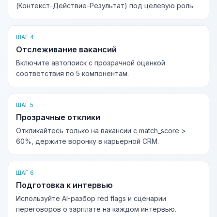
(Контекст-Действие-Результат) под целевую роль.
ШАГ 4
Отслеживание вакансий
Включите автопоиск с прозрачной оценкой
соответствия по 5 компонентам.
ШАГ 5
Прозрачные отклики
Откликайтесь только на вакансии с match_score >
60%, держите воронку в карьерной CRM.
ШАГ 6
Подготовка к интервью
Используйте AI-разбор red flags и сценарии
переговоров о зарплате на каждом интервью.