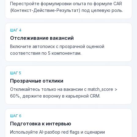
Перестройте формулировки опыта по формуле CAR
(Контекст-Действие-Результат) под целевую роль.
ШАГ 4
Отслеживание вакансий
Включите автопоиск с прозрачной оценкой
соответствия по 5 компонентам.
ШАГ 5
Прозрачные отклики
Откликайтесь только на вакансии с match_score >
60%, держите воронку в карьерной CRM.
ШАГ 6
Подготовка к интервью
Используйте AI-разбор red flags и сценарии