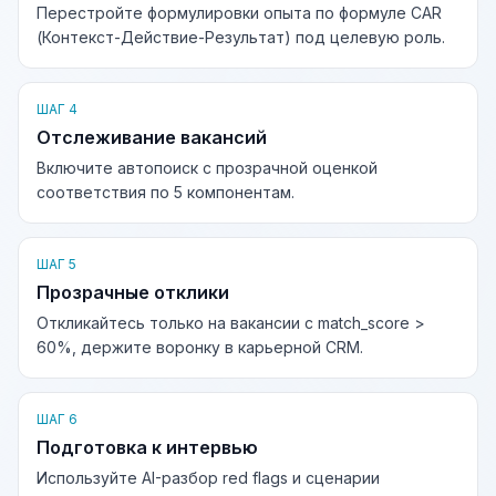
Перестройте формулировки опыта по формуле CAR
(Контекст-Действие-Результат) под целевую роль.
ШАГ 4
Отслеживание вакансий
Включите автопоиск с прозрачной оценкой
соответствия по 5 компонентам.
ШАГ 5
Прозрачные отклики
Откликайтесь только на вакансии с match_score >
60%, держите воронку в карьерной CRM.
ШАГ 6
Подготовка к интервью
Используйте AI-разбор red flags и сценарии