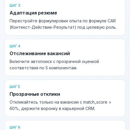
ШАГ 3
Адаптация резюме
Перестройте формулировки опыта по формуле CAR
(Контекст-Действие-Результат) под целевую роль.
ШАГ 4
Отслеживание вакансий
Включите автопоиск с прозрачной оценкой
соответствия по 5 компонентам.
ШАГ 5
Прозрачные отклики
Откликайтесь только на вакансии с match_score >
60%, держите воронку в карьерной CRM.
ШАГ 6