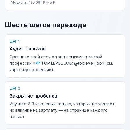
Медианы: 135 091 ₽ → 5 ₽
Шесть шагов перехода
ШАГ 1
Аудит навыков
Сравните свой стек с топ-навыками целевой
профессии «💎 TOP LEVEL JOB: @toplevel_job» (см.
карточку профессии).
ШАГ 2
Закрытие пробелов
Изучите 2–3 ключевых навыка, которых не хватает:
их влияние на зарплату — на странице каждого
навыка.