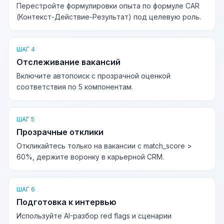
Перестройте формулировки опыта по формуле CAR
(Контекст-Действие-Результат) под целевую роль.
ШАГ 4
Отслеживание вакансий
Включите автопоиск с прозрачной оценкой
соответствия по 5 компонентам.
ШАГ 5
Прозрачные отклики
Откликайтесь только на вакансии с match_score >
60%, держите воронку в карьерной CRM.
ШАГ 6
Подготовка к интервью
Используйте AI-разбор red flags и сценарии