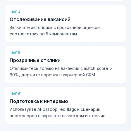
ШАГ 4
Отслеживание вакансий
Включите автопоиск с прозрачной оценкой
соответствия по 5 компонентам.
ШАГ 5
Прозрачные отклики
Откликайтесь только на вакансии с match_score >
60%, держите воронку в карьерной CRM.
ШАГ 6
Подготовка к интервью
Используйте AI-разбор red flags и сценарии
переговоров о зарплате на каждом интервью.