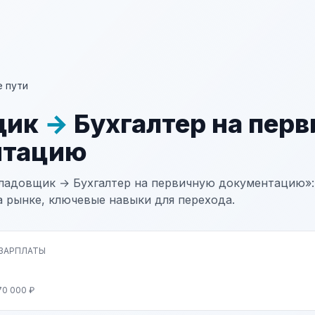
 пути
щик
→
Бухгалтер на пер
нтацию
ладовщик → Бухгалтер на первичную документацию»:
а рынке, ключевые навыки для перехода.
 ЗАРПЛАТЫ
70 000 ₽