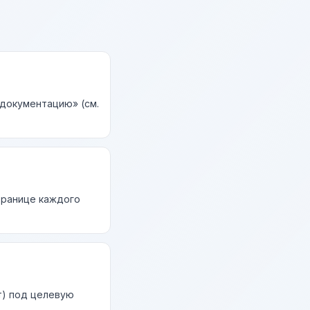
 документацию» (см.
странице каждого
т) под целевую