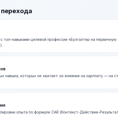
 перехода
 с топ-навыками целевой профессии «Бухгалтер на первичную
).
лов
ых навыка, которых не хватает: их влияние на зарплату — на 
юме
лировки опыта по формуле CAR (Контекст-Действие-Результа