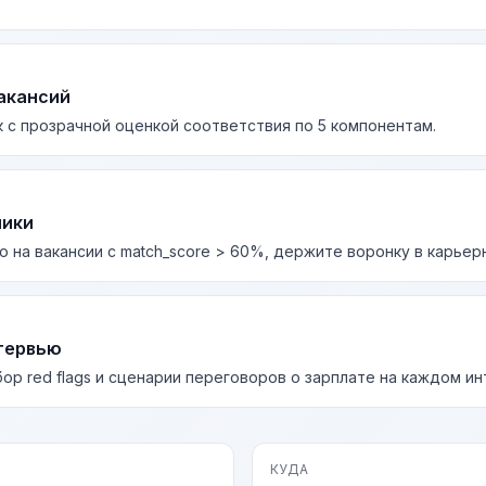
акансий
 с прозрачной оценкой соответствия по 5 компонентам.
лики
о на вакансии с match_score > 60%, держите воронку в карьер
тервью
бор red flags и сценарии переговоров о зарплате на каждом и
КУДА