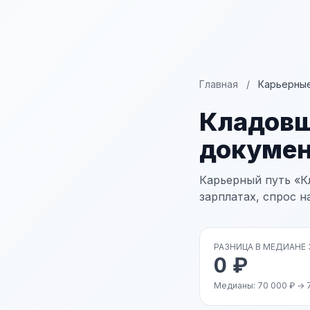
Главная
/
Карьерные
Кладов
докуме
Карьерный путь «К
зарплатах, спрос н
РАЗНИЦА В МЕДИАНЕ
0 ₽
Медианы: 70 000 ₽ → 