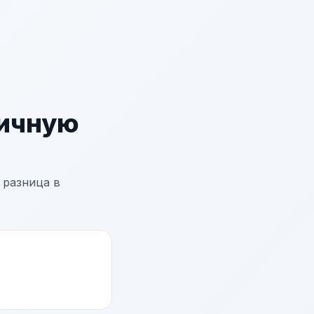
вичную
 разница в