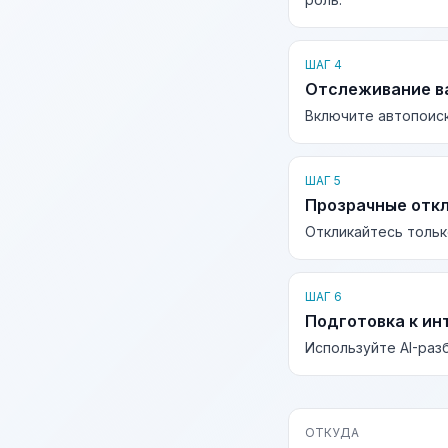
ШАГ 4
Отслеживание в
Включите автопоиск
ШАГ 5
Прозрачные отк
Откликайтесь тольк
ШАГ 6
Подготовка к ин
Используйте AI-раз
ОТКУДА