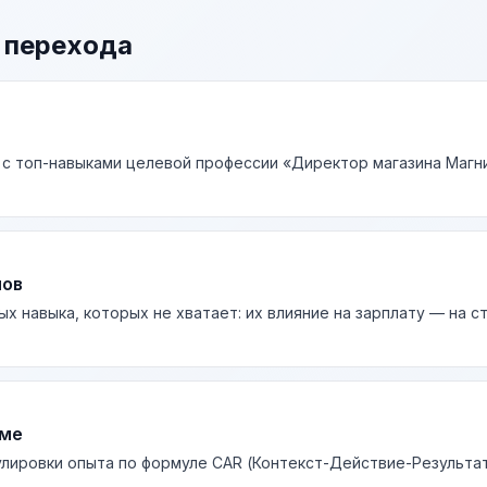
 перехода
 с топ-навыками целевой профессии «Директор магазина Магни
лов
ых навыка, которых не хватает: их влияние на зарплату — на 
юме
лировки опыта по формуле CAR (Контекст-Действие-Результа