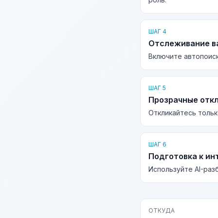
ШАГ 4
Отслеживание в
Включите автопоиск
ШАГ 5
Прозрачные отк
Откликайтесь тольк
ШАГ 6
Подготовка к ин
Используйте AI-раз
ОТКУДА