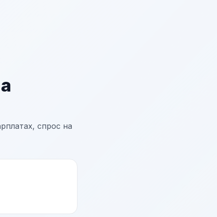
на
рплатах, спрос на