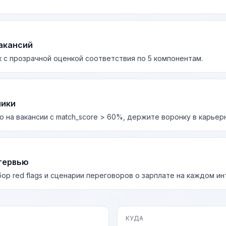
акансий
 с прозрачной оценкой соответствия по 5 компонентам.
лики
о на вакансии с match_score > 60%, держите воронку в карьер
тервью
бор red flags и сценарии переговоров о зарплате на каждом и
КУДА