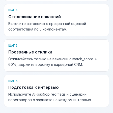
ШАГ 4
Отслеживание вакансий
Включите автопоиск с прозрачной оценкой
соответствия по 5 компонентам.
ШАГ 5
Прозрачные отклики
Откликайтесь только на вакансии с match_score >
60%, держите воронку в карьерной CRM.
ШАГ 6
Подготовка к интервью
Используйте AI-разбор red flags и сценарии
переговоров о зарплате на каждом интервью.