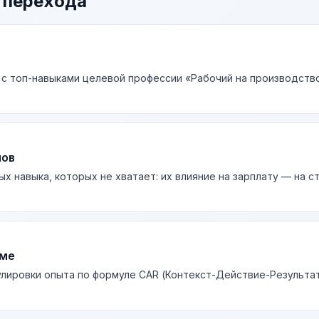
 перехода
 с топ-навыками целевой профессии «Рабочий на производство
лов
ых навыка, которых не хватает: их влияние на зарплату — на 
юме
лировки опыта по формуле CAR (Контекст-Действие-Результа