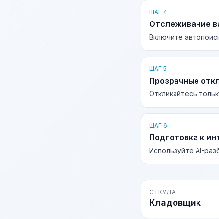
ШАГ 4
Отслеживание в
Включите автопоиск
ШАГ 5
Прозрачные отк
Откликайтесь тольк
ШАГ 6
Подготовка к ин
Используйте AI-раз
ОТКУДА
Кладовщик