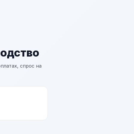
водство
платах, спрос на