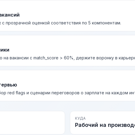
акансий
 с прозрачной оценкой соответствия по 5 компонентам.
лики
о на вакансии с match_score > 60%, держите воронку в карьер
тервью
бор red flags и сценарии переговоров о зарплате на каждом и
КУДА
Рабочий на производ