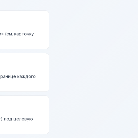
» (см. карточку
странице каждого
т) под целевую