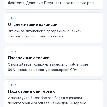
(Контекст-Действие-Результат) под целевую роль.
ШАГ 4
Отслеживание вакансий
Включите автопоиск с прозрачной оценкой
соответствия по 5 компонентам.
ШАГ 5
Прозрачные отклики
Откликайтесь только на вакансии с match_score >
60%, держите воронку в карьерной CRM.
ШАГ 6
Подготовка к интервью
Используйте AI-разбор red flags и сценарии
переговоров о зарплате на каждом интервью.