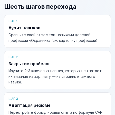
Шесть шагов перехода
ШАГ 1
Аудит навыков
Сравните свой стек с топ-навыками целевой
профессии «Охранник» (см. карточку профессии).
ШАГ 2
Закрытие пробелов
Изучите 2–3 ключевых навыка, которых не хватает:
их влияние на зарплату — на странице каждого
навыка.
ШАГ 3
Адаптация резюме
Перестройте формулировки опыта по формуле CAR