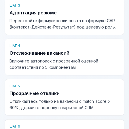
ШАГ 3
Адаптация резюме
Перестройте формулировки опыта по формуле CAR
(Контекст-Действие-Результат) под целевую роль.
ШАГ 4
Отслеживание вакансий
Включите автопоиск с прозрачной оценкой
соответствия по 5 компонентам.
ШАГ 5
Прозрачные отклики
Откликайтесь только на вакансии с match_score >
60%, держите воронку в карьерной CRM.
ШАГ 6