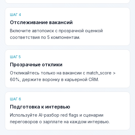
ШАГ 4
Отслеживание вакансий
Включите автопоиск с прозрачной оценкой
соответствия по 5 компонентам.
ШАГ 5
Прозрачные отклики
Откликайтесь только на вакансии с match_score >
60%, держите воронку в карьерной CRM.
ШАГ 6
Подготовка к интервью
Используйте AI-разбор red flags и сценарии
переговоров о зарплате на каждом интервью.