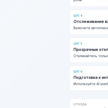
ШАГ 4
Отслеживание в
Включите автопоиск
ШАГ 5
Прозрачные отк
Откликайтесь тольк
ШАГ 6
Подготовка к ин
Используйте AI-раз
ОТКУДА