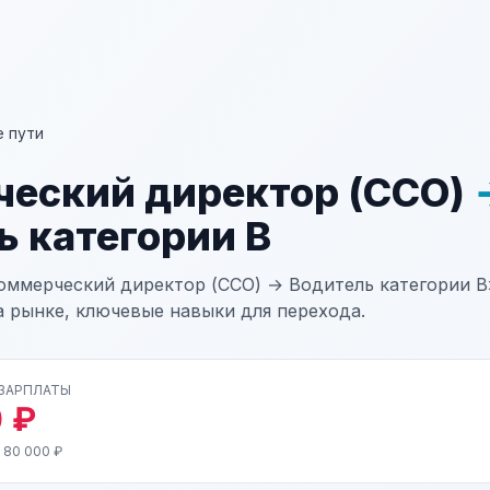
 пути
еский директор (CCO)
ь категории В
оммерческий директор (CCO) → Водитель категории В»
а рынке, ключевые навыки для перехода.
 ЗАРПЛАТЫ
 ₽
 80 000 ₽