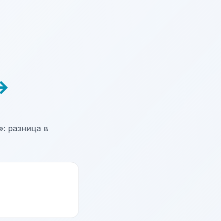
→
: разница в