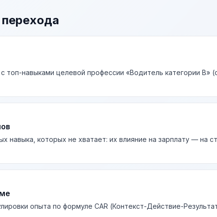
 перехода
 с топ-навыками целевой профессии «Водитель категории В» (с
лов
ых навыка, которых не хватает: их влияние на зарплату — на 
юме
лировки опыта по формуле CAR (Контекст-Действие-Результа