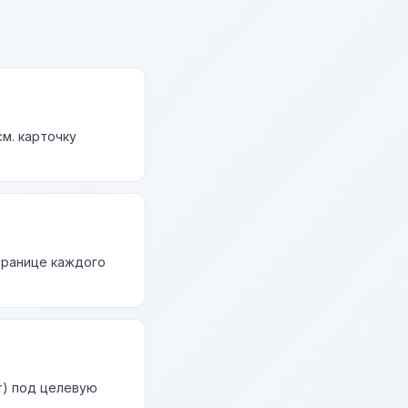
м. карточку
странице каждого
т) под целевую