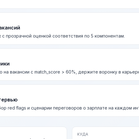
акансий
 с прозрачной оценкой соответствия по 5 компонентам.
лики
о на вакансии с match_score > 60%, держите воронку в карьер
тервью
бор red flags и сценарии переговоров о зарплате на каждом и
КУДА