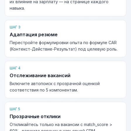
их влияние на зарплату — на странице каждого
навыка.
ШАГ 3
Адаптация резюме
Перестройте формулировки опыта по формуле CAR
(Контекст-Действие-Результат) под целевую роль.
ШАГ 4
Отслеживание вакансий
Включите автопоиск с прозрачной оценкой
соответствия по 5 компонентам.
ШАГ 5
Прозрачные отклики
Откликайтесь только на вакансии с match_score >
60%, держите воронку в карьерной CRM.