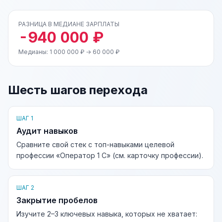
РАЗНИЦА В МЕДИАНЕ ЗАРПЛАТЫ
-940 000 ₽
Медианы: 1 000 000 ₽ → 60 000 ₽
Шесть шагов перехода
ШАГ 1
Аудит навыков
Сравните свой стек с топ-навыками целевой
профессии «Оператор 1 С» (см. карточку профессии).
ШАГ 2
Закрытие пробелов
Изучите 2–3 ключевых навыка, которых не хватает: