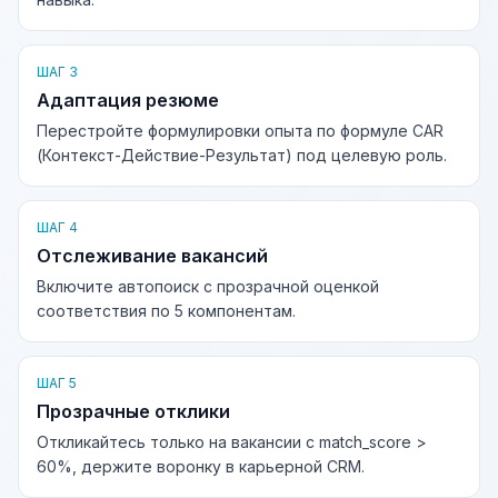
ШАГ 3
Адаптация резюме
Перестройте формулировки опыта по формуле CAR
(Контекст-Действие-Результат) под целевую роль.
ШАГ 4
Отслеживание вакансий
Включите автопоиск с прозрачной оценкой
соответствия по 5 компонентам.
ШАГ 5
Прозрачные отклики
Откликайтесь только на вакансии с match_score >
60%, держите воронку в карьерной CRM.