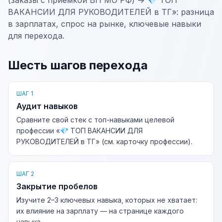
(заказы с приемкой ВП МО РФ) → 💎 ТОП
ВАКАНСИИ ДЛЯ РУКОВОДИТЕЛЕЙ в ТГ»: разница
в зарплатах, спрос на рынке, ключевые навыки
для перехода.
Шесть шагов перехода
ШАГ 1
Аудит навыков
Сравните свой стек с топ-навыками целевой
профессии «💎 ТОП ВАКАНСИИ ДЛЯ
РУКОВОДИТЕЛЕЙ в ТГ» (см. карточку профессии).
ШАГ 2
Закрытие пробелов
Изучите 2–3 ключевых навыка, которых не хватает:
их влияние на зарплату — на странице каждого
навыка.