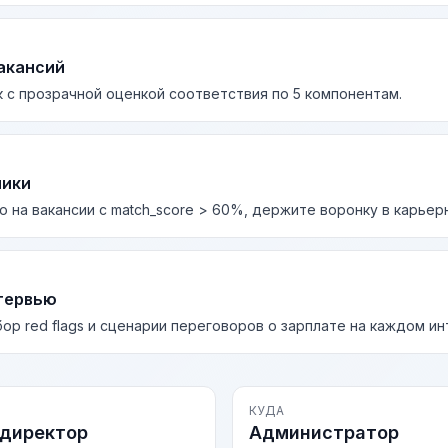
акансий
 с прозрачной оценкой соответствия по 5 компонентам.
лики
о на вакансии с match_score > 60%, держите воронку в карьер
тервью
бор red flags и сценарии переговоров о зарплате на каждом и
КУДА
директор
Администратор