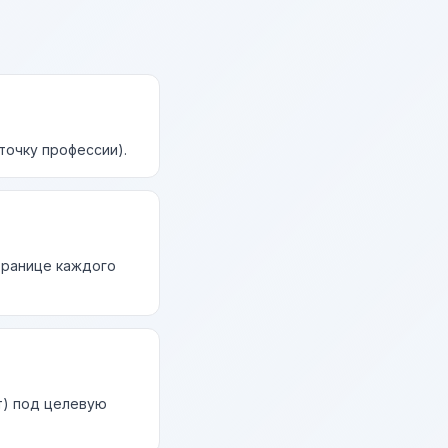
точку профессии).
странице каждого
т) под целевую