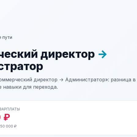
 пути
еский директор
→
стратор
оммерческий директор → Администратор»: разница в 
е навыки для перехода.
 ЗАРПЛАТЫ
 ₽
 50 000 ₽