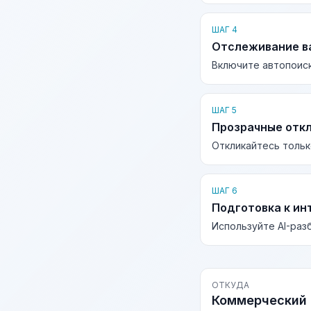
ШАГ 4
Отслеживание в
Включите автопоиск
ШАГ 5
Прозрачные отк
Откликайтесь тольк
ШАГ 6
Подготовка к ин
Используйте AI-раз
ОТКУДА
Коммерческий 