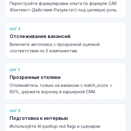
Перестройте формулировки опыта по формуле CAR
(Контекст-Действие-Результат) под целевую роль.
ШАГ 4
Отслеживание вакансий
Включите автопоиск с прозрачной оценкой
соответствия по 5 компонентам.
ШАГ 5
Прозрачные отклики
Откликайтесь только на вакансии с match_score >
60%, держите воронку в карьерной CRM.
ШАГ 6
Подготовка к интервью
Используйте AI-разбор red flags и сценарии