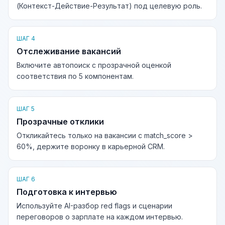
(Контекст-Действие-Результат) под целевую роль.
ШАГ 4
Отслеживание вакансий
Включите автопоиск с прозрачной оценкой
соответствия по 5 компонентам.
ШАГ 5
Прозрачные отклики
Откликайтесь только на вакансии с match_score >
60%, держите воронку в карьерной CRM.
ШАГ 6
Подготовка к интервью
Используйте AI-разбор red flags и сценарии
переговоров о зарплате на каждом интервью.