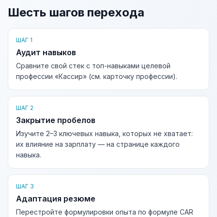
Шесть шагов перехода
ШАГ 1
Аудит навыков
Сравните свой стек с топ-навыками целевой
профессии «Кассир» (см. карточку профессии).
ШАГ 2
Закрытие пробелов
Изучите 2–3 ключевых навыка, которых не хватает:
их влияние на зарплату — на странице каждого
навыка.
ШАГ 3
Адаптация резюме
Перестройте формулировки опыта по формуле CAR